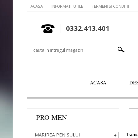
ACASA
INFORMATII UTILE
TERMENI SI CONDITII
0332.413.401
ACASA
DE
PRO MEN
MARIREA PENISULUI
Trans