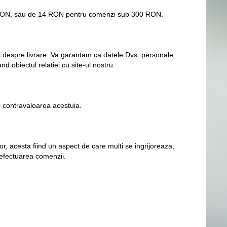
00 RON, sau de 14 RON pentru comenzi sub 300 RON.
i despre livrare. Va garantam ca datele Dvs. personale
nd obiectul relatiei cu site-ul nostru.
ti contravaloarea acestuia.
r, acesta fiind un aspect de care multi se ingrijoreaza,
- efectuarea comenzii.