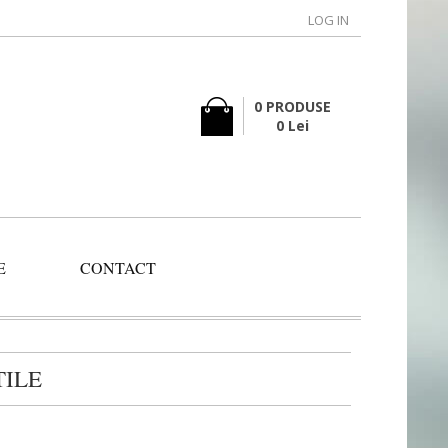
LOG IN
0 PRODUSE
0 Lei
E
CONTACT
TILE