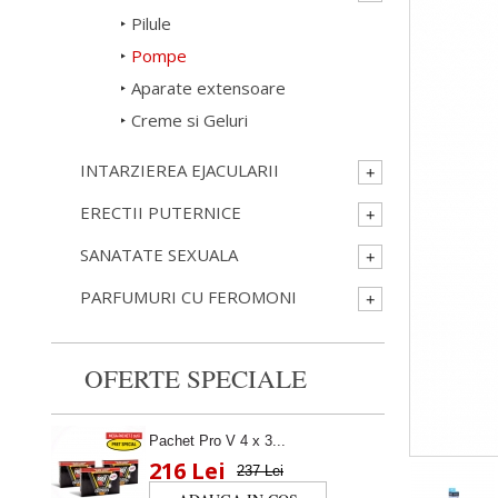
Pilule
Pompe
Aparate extensoare
Creme si Geluri
INTARZIEREA EJACULARII
ERECTII PUTERNICE
SANATATE SEXUALA
PARFUMURI CU FEROMONI
OFERTE SPECIALE
Pachet Pro V 4 x 3...
216 Lei
237 Lei