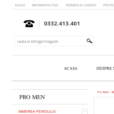
ACASA
INFORMATII UTILE
TERMENI SI CONDITII
PROTE
0332.413.401
ACASA
DESPRE 
Pro Men -
M
PRO MEN
MARIREA PENISULUI