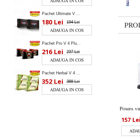
Pachet Ultimate V ...
180 Lei
194 Lei
PRO
Pachet Pro V 4 Plu...
216 Lei
237 Lei
Pachet Herbal V 4 ...
352 Lei
388 Lei
Pompa vi
157
Le