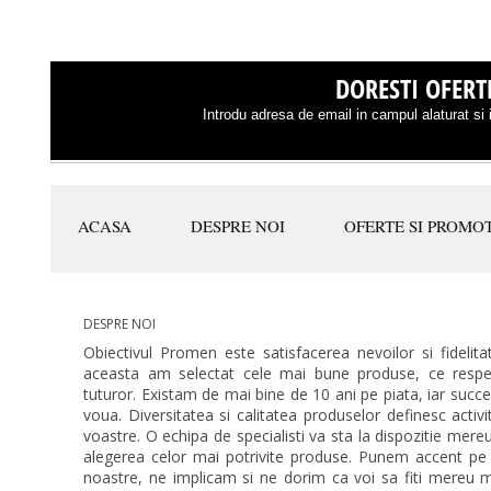
DORESTI OFERTE
Introdu adresa de email in campul alaturat si i
ACASA
DESPRE NOI
OFERTE SI PROMOT
DESPRE NOI
Obiectivul Promen este satisfacerea nevoilor si fidelitat
aceasta am selectat cele mai bune produse, ce respec
tuturor. Existam de mai bine de 10 ani pe piata, iar succ
voua. Diversitatea si calitatea produselor definesc activ
voastre. O echipa de specialisti va sta la dispozitie mer
alegerea celor mai potrivite produse. Punem accent pe
noastre, ne implicam si ne dorim ca voi sa fiti mereu mu