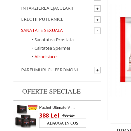
INTARZIEREA EJACULARII
ERECTII PUTERNICE
SANATATE SEXUALA
Sanatatea Prostata
Calitatea Spermei
Afrodisiace
PARFUMURI CU FEROMONI
OFERTE SPECIALE
Pachet Ultimate V ...
388 Lei
485 Lei
PRO