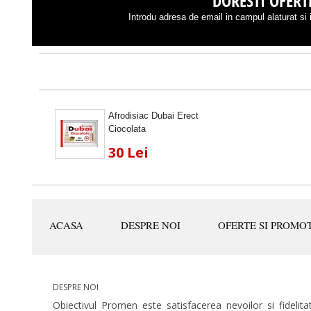
DORESTI OFERTE
Introdu adresa de email in campul alaturat si i
Afrodisiac Dubai Erect
Ciocolata
30 Lei
ACASA
DESPRE NOI
OFERTE SI PROMOT
DESPRE NOI
Obiectivul Promen este satisfacerea nevoilor si fidelitat