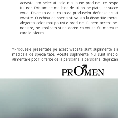
aceasta am selectat cele mai bune produse, ce respec
tuturor. Existam de mai bine de 10 ani pe piata, iar succ
voua. Diversitatea si calitatea produselor definesc activ
voastre. O echipa de specialisti va sta la dispozitie mer
alegerea celor mai potrivite produse. Punem accent pe
noastre, ne implicam si ne dorim ca voi sa fiti mereu mu
care le oferim.
*Produsele prezentate pe acest website sunt suplimente ali
medicala de specialitate. Aceste suplimente NU sunt medica
alimentare pot fi diferite de la persoana la persoana, depinzan