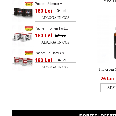
Pachet Ultimate V ...
180 Lei
194 Lei
Pachet Promen Fort...
180 Lei
194 Lei
Pachet So Hard 4 x...
180 Lei
194 Lei
Picaturi 
76
Lei