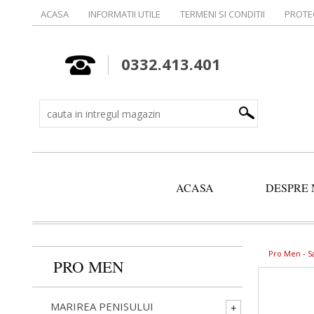
ACASA
INFORMATII UTILE
TERMENI SI CONDITII
PROTE
0332.413.401
ACASA
DESPRE 
Pro Men -
S
PRO MEN
MARIREA PENISULUI