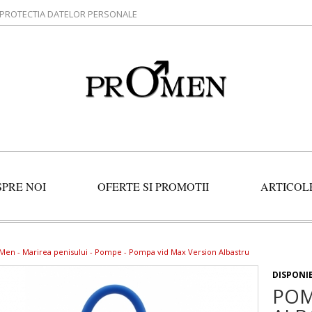
PROTECTIA DATELOR PERSONALE
SPRE NOI
OFERTE SI PROMOTII
ARTICOL
 Men -
Marirea penisului
-
Pompe
- Pompa vid Max Version Albastru
DISPONI
POM