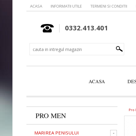
ACASA
INFORMATII UTILE
TERMENI SI CONDITII
0332.413.401
ACASA
DE
Pro
PRO MEN
MARIREA PENISULUI