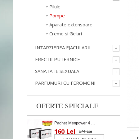
Pilule
Pompe
Aparate extensoare
Creme si Geluri
INTARZIEREA EJACULARII
ERECTII PUTERNICE
SANATATE SEXUALA
PARFUMURI CU FEROMONI
OFERTE SPECIALE
Pachet Menpower 4 ...
160 Lei
174 Lei