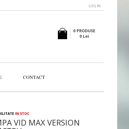
LOG IN
0 PRODUSE
0 Lei
E
CONTACT
BILITATE
IN STOC
PA VID MAX VERSION